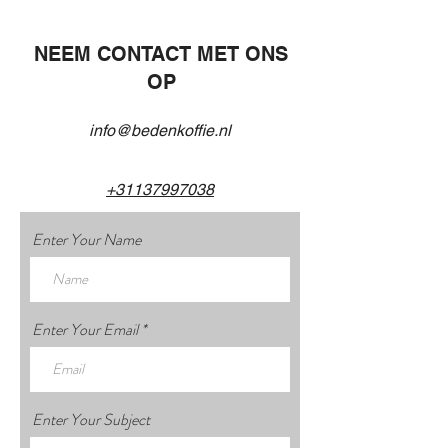
NEEM CONTACT MET ONS
OP
info@bedenkoffie.nl
+31137997038
Enter Your Name
Enter Your Email
Enter Your Subject