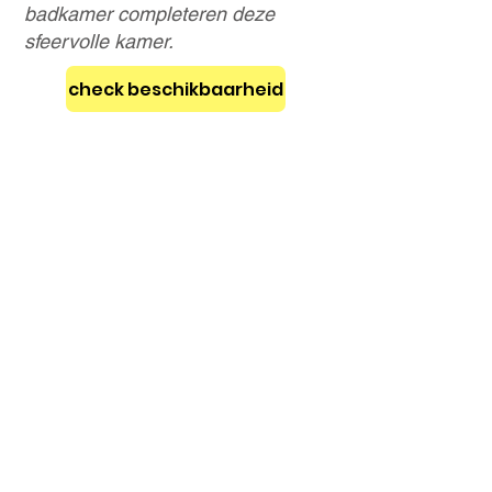
badkamer completeren deze
sfeervolle kamer.
check beschikbaarheid