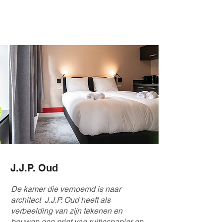
J.J.P. Oud
De kamer die vernoemd is naar
architect J.J.P. Oud heeft als
verbeelding van zijn tekenen en
bouwen een print van ruitjespapier en