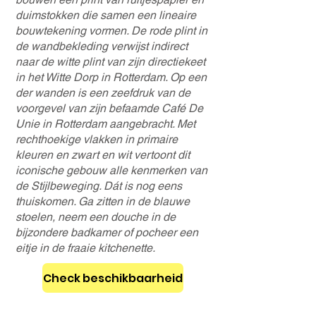
duimstokken die samen een lineaire
bouwtekening vormen. De rode plint in
de wandbekleding verwijst indirect
naar de witte plint van zijn directiekeet
in het Witte Dorp in Rotterdam. Op een
der wanden is een zeefdruk van de
voorgevel van zijn befaamde Café De
Unie in Rotterdam aangebracht. Met
rechthoekige vlakken in primaire
kleuren en zwart en wit vertoont dit
iconische gebouw alle kenmerken van
de Stijlbeweging. Dát is nog eens
thuiskomen. Ga zitten in de blauwe
stoelen, neem een douche in de
bijzondere badkamer of pocheer een
eitje in de fraaie kitchenette.
Check beschikbaarheid