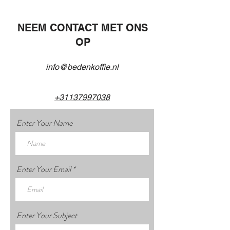
NEEM CONTACT MET ONS
OP
info@bedenkoffie.nl
+31137997038
Enter Your Name
Enter Your Email
Enter Your Subject